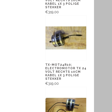
VOLT RECHTS 10CM
KABEL 1X 3 POLIGE
STEKKER
€319,00
TX-MOT24R10;
ELECTROMOTOR TX 24
VOLT RECHTS 10CM
KABEL 1X 3 POLIGE
STEKKER
€319,00