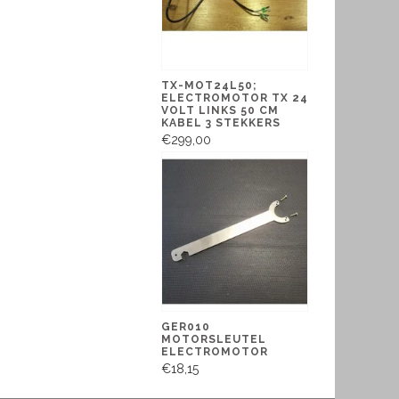
TX-MOT24L50;
ELECTROMOTOR TX 24
VOLT LINKS 50 CM
KABEL 3 STEKKERS
€299,00
GER010
MOTORSLEUTEL
ELECTROMOTOR
€18,15