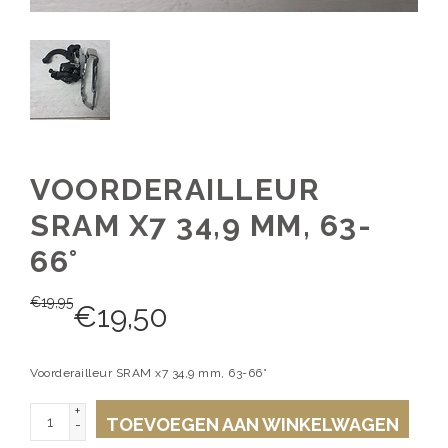
VOORDERAILLEUR
SRAM X7 34,9 MM, 63-
66°
€
19,95
€
19,50
Voorderailleur SRAM x7 34,9 mm, 63-66°
+
TOEVOEGEN AAN WINKELWAGEN
-