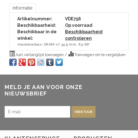
Informatie
Artikelnummer:
VDE756
Beschikbaarheid:
Op voorraad
Beschikbaar in de
Beschikbaarheid
winkel:
controleren
Voorderailleur SRAM x7 34,9 mm, 63-66°
Aan verlanglijst toevoegen
/
Toevoegen om te vergelijken
MELD JE AAN VOOR ONZE
NIEUWSBRIEF
VERSTUUR