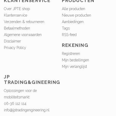
KLANTENSERVICE
PRODUCTEN
Over JPTE shop
Alle producten
Klantenservice
Nieuwe producten
Verzenden & retourneren
Aanbiedingen
Betaalmethoden
Tags
Algemene voorwaarden
RSS-feed
Disclaimer
REKENING
Privacy Policy
Registreren
Mijn bestellingen
Mijn verlanglijst
JP
TRADING&GINEERING
Oplossingen voor de
mobiliteitsmarkt
06-36 112 114
info@jptradingengineering.nl