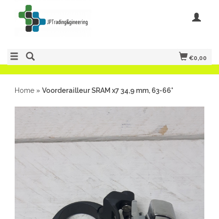
€0,00
Home
»
Voorderailleur SRAM x7 34,9 mm, 63-66°