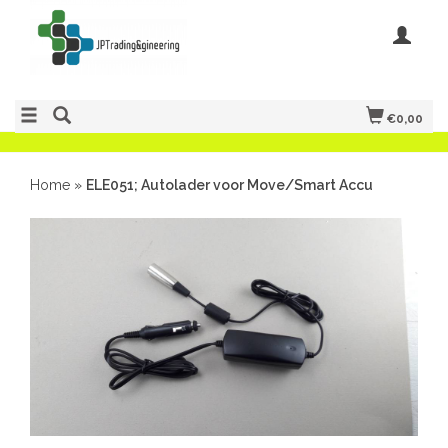
€0,00
Home
»
ELE051; Autolader voor Move/Smart Accu