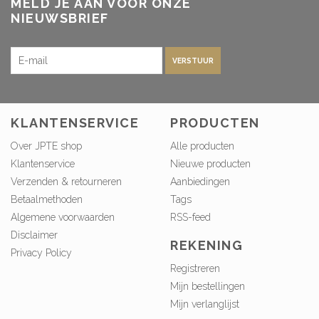
MELD JE AAN VOOR ONZE
NIEUWSBRIEF
VERSTUUR
KLANTENSERVICE
PRODUCTEN
Over JPTE shop
Alle producten
Klantenservice
Nieuwe producten
Verzenden & retourneren
Aanbiedingen
Betaalmethoden
Tags
Algemene voorwaarden
RSS-feed
Disclaimer
REKENING
Privacy Policy
Registreren
Mijn bestellingen
Mijn verlanglijst