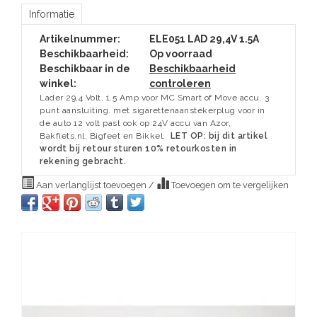
Informatie
Artikelnummer:
ELE051 LAD 29,4V 1.5A
Beschikbaarheid:
Op voorraad
Beschikbaar in de
Beschikbaarheid
winkel:
controleren
Lader 29,4 Volt, 1.5 Amp voor MC Smart of Move accu. 3
punt aansluiting. met sigarettenaanstekerplug voor in
de auto 12 volt past ook op 24V accu van Azor,
Bakfiets.nl, Bigfeet en Bikkel.
LET OP: bij dit artikel
wordt bij retour sturen 10% retourkosten in
rekening gebracht.
Aan verlanglijst toevoegen
/
Toevoegen om te vergelijken