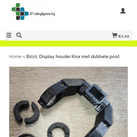
€0,00
Home
»
B010; Display houder Kiox met dubbele poot