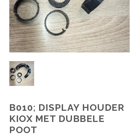
B010; DISPLAY HOUDER
KIOX MET DUBBELE
POOT