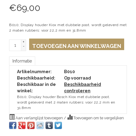
€
69,00
B010; Display houder Kiox met dubbele poot. wordt geleverd met
2 maten rubbers: voor 22,2 mm en 31.8mm
+
TOEVOEGEN AAN WINKELWAGEN
-
Informatie
Artikelnummer:
B010
Beschikbaarheid:
Op voorraad
Beschikbaar in de
Beschikbaarheid
winkel:
controleren
B010; Display houder Bosch Kiox met dubbele poot.
wordt geleverd met 2 maten rubbers: voor 22,2 mm en
31.8mm
Aan verlanglijst toevoegen
/
Toevoegen om te vergelijken