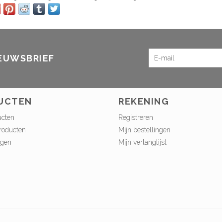
IEUWSBRIEF
UCTEN
REKENING
ucten
Registreren
roducten
Mijn bestellingen
ngen
Mijn verlanglijst