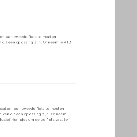
l om een tweede fiets te moeten
dit een oplossing zijn. Of neem je ATB
deaal om een tweede fiets te moeten
kan dit een oplossing zijn. Of neem
lusief riempjes om de 2e fiets vast te