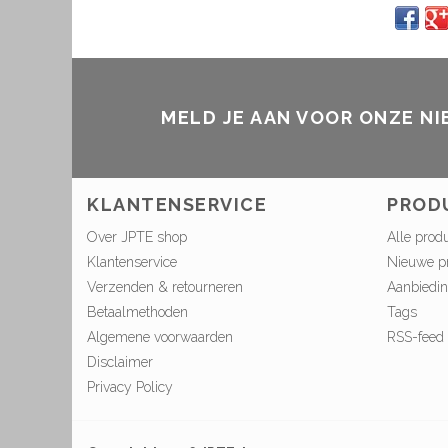
MELD JE AAN VOOR ONZE N
KLANTENSERVICE
PROD
Over JPTE shop
Alle prod
Klantenservice
Nieuwe p
Verzenden & retourneren
Aanbiedi
Betaalmethoden
Tags
Algemene voorwaarden
RSS-feed
Disclaimer
Privacy Policy