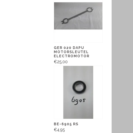
GER 020 DAPU
MOTORSLEUTEL
ELECTROMOTOR
€25,00
BE-6905 RS
€4,95