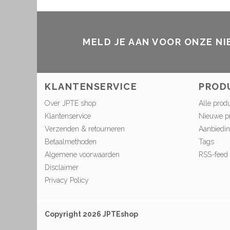
MELD JE AAN VOOR ONZE N
KLANTENSERVICE
PROD
Over JPTE shop
Alle prod
Klantenservice
Nieuwe p
Verzenden & retourneren
Aanbiedi
Betaalmethoden
Tags
Algemene voorwaarden
RSS-feed
Disclaimer
Privacy Policy
Copyright 2026 JPTEshop