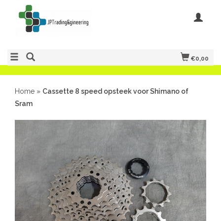
€0,00
Home
»
Cassette 8 speed opsteek voor Shimano of
Sram