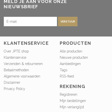
MELD JE AAN VOOR ONZE
NIEUWSBRIEF
VERSTUUR
KLANTENSERVICE
PRODUCTEN
Over JPTE shop
Alle producten
Klantenservice
Nieuwe producten
Verzenden & retourneren
Aanbiedingen
Betaalmethoden
Tags
Algemene voorwaarden
RSS-feed
Disclaimer
REKENING
Privacy Policy
Registreren
Mijn bestellingen
Mijn verlanglijst