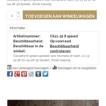
24-28-32 tanden, Zilver kleurig.
+
TOEVOEGEN AAN WINKELWAGEN
-
Informatie
Artikelnummer:
CS11-32 8 speed
Beschikbaarheid:
Op voorraad
Beschikbaar in de
Beschikbaarheid
winkel:
controleren
Cassette 8 speed opsteek voor Shimano of Sram, 11-13-
15-18-21-24-28-32 tanden, Zilver kleurig.
Aan verlanglijst toevoegen
/
Toevoegen om te vergelijken