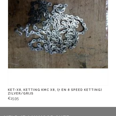
KET-X8, KETTING KMC X8, (7 EN 8 SPEED KETTING)
ZILVER/GRIJS
€15,95