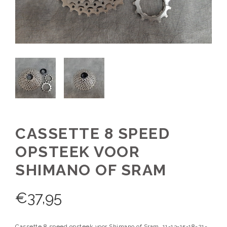
CASSETTE 8 SPEED
OPSTEEK VOOR
SHIMANO OF SRAM
€
37,95
Cassette 8 speed opsteek voor Shimano of Sram, 11-13-15-18-21-