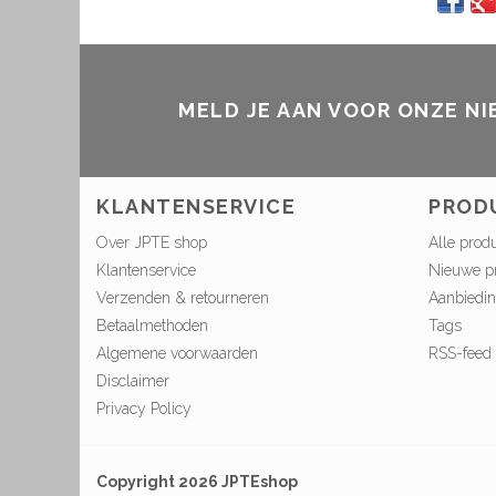
MELD JE AAN VOOR ONZE N
KLANTENSERVICE
PROD
Over JPTE shop
Alle prod
Klantenservice
Nieuwe p
Verzenden & retourneren
Aanbiedi
Betaalmethoden
Tags
Algemene voorwaarden
RSS-feed
Disclaimer
Privacy Policy
Copyright 2026 JPTEshop