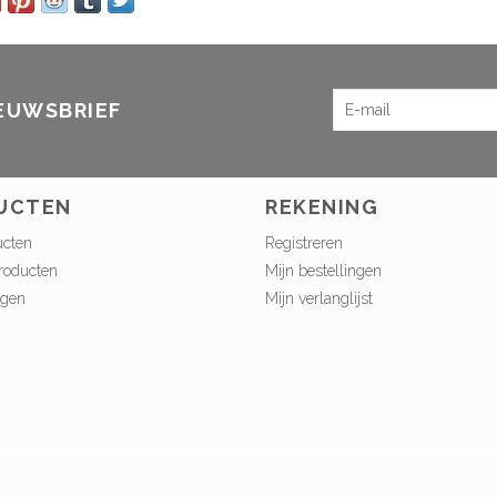
IEUWSBRIEF
UCTEN
REKENING
ucten
Registreren
roducten
Mijn bestellingen
ngen
Mijn verlanglijst