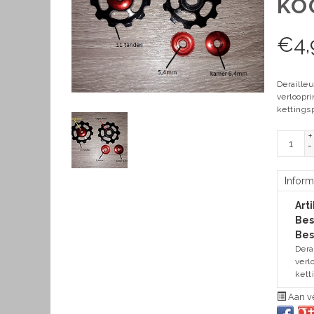
KO
€
4,
Deraille
verloopr
kettings
+
-
Inform
Art
Bes
Bes
Dera
verl
kett
Aan ve