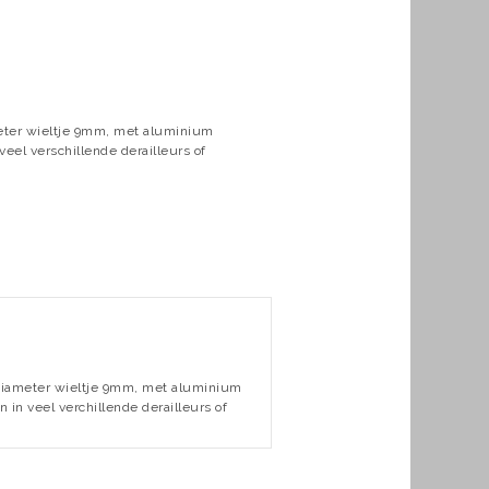
meter wieltje 9mm, met aluminium
eel verschillende derailleurs of
endiameter wieltje 9mm, met aluminium
in veel verchillende derailleurs of