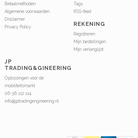
Betaalmethoden
Tags
Algemene voorwaarden
RSS-feed
Disclaimer
REKENING
Privacy Policy
Registreren
Mijn bestellingen
Mijn verlanglijst
JP
TRADING&GINEERING
Oplossingen voor de
mobiliteitsmarkt
06-36 112 114
info@jptradingengineering.nl