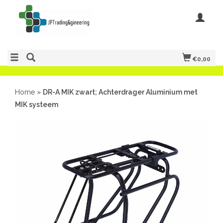
€0,00
Home
»
DR-A MIK zwart; Achterdrager Aluminium met
MIK systeem