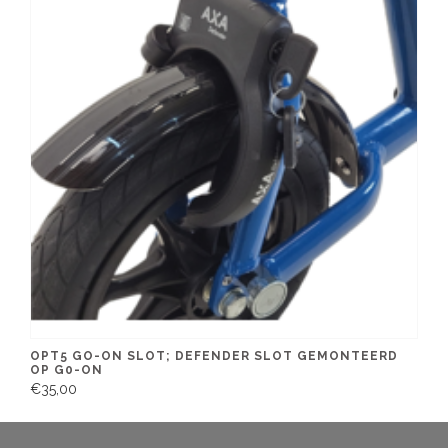
OPT5 GO-ON SLOT; DEFENDER SLOT GEMONTEERD
OP G0-ON
€35,00