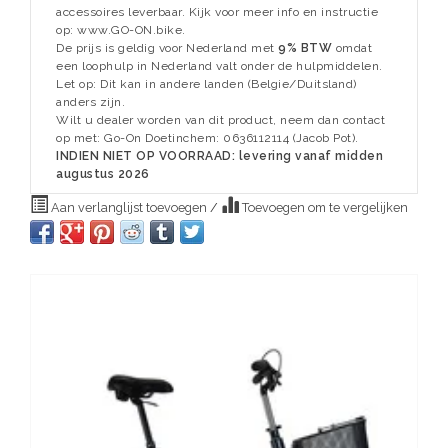
accessoires leverbaar. Kijk voor meer info en instructie
op: www.GO-ON.bike.
De prijs is geldig voor Nederland met
9% BTW
omdat
een loophulp in Nederland valt onder de hulpmiddelen.
Let op: Dit kan in andere landen (Belgie/Duitsland)
anders zijn.
Wilt u dealer worden van dit product, neem dan contact
op met: Go-On Doetinchem: 0636112114 (Jacob Pot).
INDIEN NIET OP VOORRAAD: levering vanaf midden
augustus 2026
Aan verlanglijst toevoegen
/
Toevoegen om te vergelijken