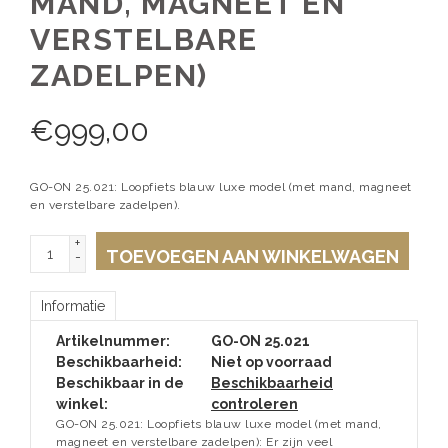
MAND, MAGNEET EN
VERSTELBARE
ZADELPEN)
€
999,00
GO-ON 25.021: Loopfiets blauw luxe model (met mand, magneet
en verstelbare zadelpen).
+
TOEVOEGEN AAN WINKELWAGEN
-
Informatie
Artikelnummer:
GO-ON 25.021
Beschikbaarheid:
Niet op voorraad
Beschikbaar in de
Beschikbaarheid
winkel:
controleren
GO-ON 25.021: Loopfiets blauw luxe model (met mand,
magneet en verstelbare zadelpen): Er zijn veel