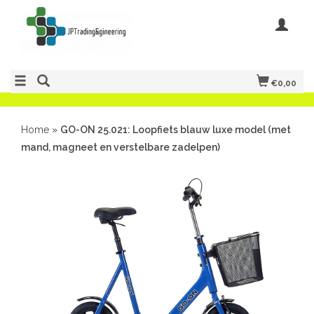
€0,00
Home
»
GO-ON 25.021: Loopfiets blauw luxe model (met
mand, magneet en verstelbare zadelpen)