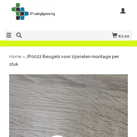
€0,00
Home
»
JP0022 Beugels voor zijwielen montage per
stuk