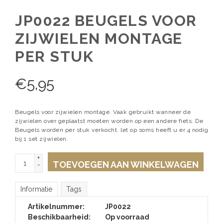
JP0022 BEUGELS VOOR
ZIJWIELEN MONTAGE
PER STUK
€
5,95
Beugels voor zijwielen montage. Vaak gebruikt wanneer de
zijwielen over geplaatst moeten worden op een andere fiets. De
Beugels worden per stuk verkocht. let op soms heeft u er 4 nodig
bij 1 set zijwielen.
+
TOEVOEGEN AAN WINKELWAGEN
-
Informatie
Tags
Artikelnummer:
JP0022
Beschikbaarheid:
Op voorraad