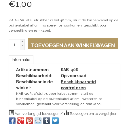
€
1,00
KAB-40R; afsluitrubber kabel 40mm, sluit de binnenkabel op de
buitenkabel af om inwateren te voorkomen. geschikt voor
versnelling en remkabel.
+
TOEVOEGEN AAN WINKELWAGEN
-
Informatie
Artikelnummer:
KAB-40R
Beschikbaarheid:
Op voorraad
Beschikbaar in de
Beschikbaarheid
winkel:
controleren
KAB-40R; afsluitrubber kabel 40mm, sluit de
binnenkabel op de buitenkabel af om inwateren te
voorkomen. geschikt voor versnelling en remkabel.
Aan verlanglijst toevoegen
/
Toevoegen om te vergelijken