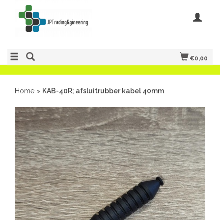
€0,00
Home
»
KAB-40R; afsluitrubber kabel 40mm