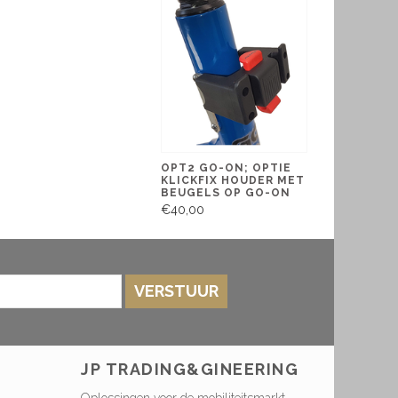
OPT2 GO-ON; OPTIE
KLICKFIX HOUDER MET
BEUGELS OP GO-ON
€40,00
VERSTUUR
JP TRADING&GINEERING