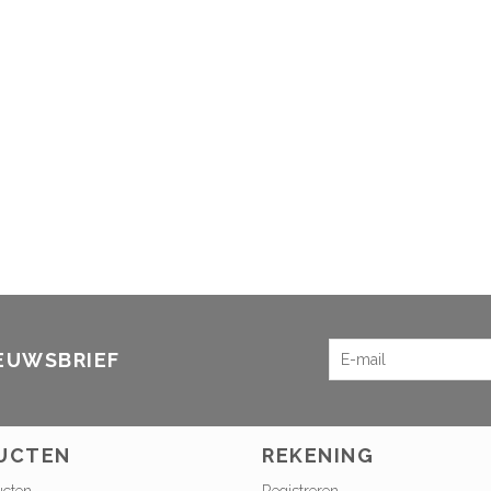
IEUWSBRIEF
UCTEN
REKENING