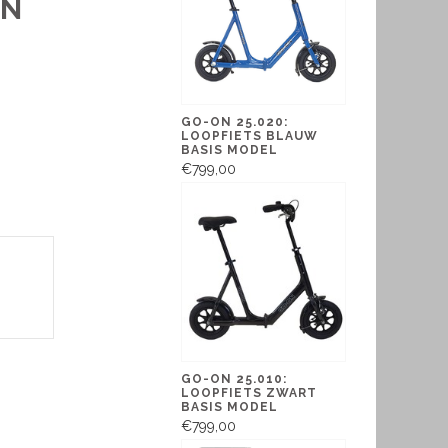
ON
GO-ON 25.020:
LOOPFIETS BLAUW
BASIS MODEL
€799,00
GO-ON 25.010:
LOOPFIETS ZWART
BASIS MODEL
€799,00