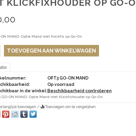
T KLICKFIXHOUDER OP GO-
0,00
ON MAND; Optie Mand met Klickfix op Go-On
TOEVOEGEN AAN WINKELWAGEN
atie
ikelnummer:
OPT3 GO-ON MAND
chikbaarheid:
Op voorraad
chikbaar in de winkel:
Beschikbaarheid controleren
 GO-ON MAND; Optie Mand met Klickfixhouder op Go-On.
rlanglijst toevoegen
/
Toevoegen om te vergelijken