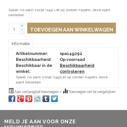
Spaak rvs plain 2x292 (14g) Let op zonder nippels, deze apart
bestellen
+
TOEVOEGEN AAN WINKELWAGEN
-
Informatie
Artikelnummer:
spa14g292
Beschikbaarheid:
Op voorraad
Beschikbaar in de
Beschikbaarheid
winkel:
controleren
Spaak rvs plain 2x292 (14g)Let op zonder nippels, deze
apart bestellen
Aan verlanglijst toevoegen
/
Toevoegen om te vergelijken
MELD JE AAN VOOR ONZE