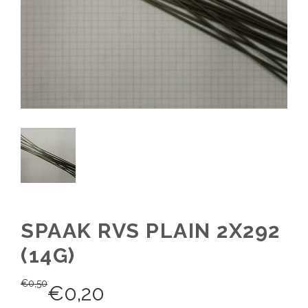
SPAAK RVS PLAIN 2X292
(14G)
€
0,50
€
0,20