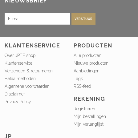
NIEUWSBRIEF
VERSTUUR
KLANTENSERVICE
PRODUCTEN
Over JPTE shop
Alle producten
Klantenservice
Nieuwe producten
Verzenden & retourneren
Aanbiedingen
Betaalmethoden
Tags
Algemene voorwaarden
RSS-feed
Disclaimer
REKENING
Privacy Policy
Registreren
Mijn bestellingen
Mijn verlanglijst
JP