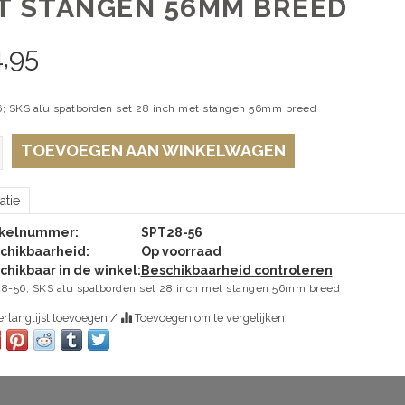
T STANGEN 56MM BREED
,95
; SKS alu spatborden set 28 inch met stangen 56mm breed
TOEVOEGEN AAN WINKELWAGEN
atie
ikelnummer:
SPT28-56
chikbaarheid:
Op voorraad
chikbaar in de winkel:
Beschikbaarheid controleren
8-56; SKS alu spatborden set 28 inch met stangen 56mm breed
rlanglijst toevoegen
/
Toevoegen om te vergelijken