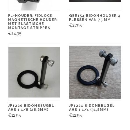
FL-HOUDER: FIDLOCK
GER154 BIDONHOUDER 4
MAGNETISCHE HOUDER
FLESSEN VAN 75 MM
MET ELASTISCHE
€27,95
MONTAGE STRIPPEN
€24,95
JP1220 BIDONBEUGEL
JP1221 BIDONBEUGEL
AHS 1 1/8 (28,6MM)
AHS 1 1/4 (31,8MM)
€12,95
€12,95