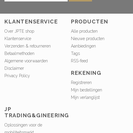
KLANTENSERVICE
PRODUCTEN
Over JPTE shop
Alle producten
Klantenservice
Nieuwe producten
Verzenden & retourneren
Aanbiedingen
Betaalmethoden
Tags
Algemene voorwaarden
RSS-feed
Disclaimer
REKENING
Privacy Policy
Registreren
Mijn bestellingen
Mijn verlanglijst
JP
TRADING&GINEERING
Oplossingen voor de
mobiliteitsmarkt