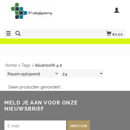
€0,00
Home
»
Tags
»
bluetooth 4.0
Geen producten gevonden!...
MELD JE AAN VOOR ONZE
NIEUWSBRIEF
VERSTUUR