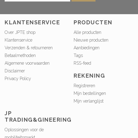
KLANTENSERVICE
PRODUCTEN
Over JPTE shop
Alle producten
Klantenservice
Nieuwe producten
Verzenden & retourneren
Aanbiedingen
Betaalmethoden
Tags
Algemene voorwaarden
RSS-feed
Disclaimer
REKENING
Privacy Policy
Registreren
Mijn bestellingen
Mijn verlanglijst
JP
TRADING&GINEERING
Oplossingen voor de
mobiliteitsmarkt