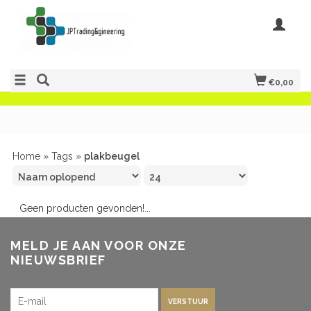
€0,00
Home
»
Tags
»
plakbeugel
Geen producten gevonden!...
MELD JE AAN VOOR ONZE
NIEUWSBRIEF
VERSTUUR