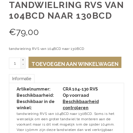
TANDWIELRING RVS VAN
104BCD NAAR 130BCD
€
79,00
tandwielring RVS van 104BCD naar 130BCD
+
TOEVOEGEN AAN WINKELWAGEN
-
Informatie
Artikelnummer:
CRA 104-130 RVS
Beschikbaarheid:
Op voorraad
Beschikbaar in de
Beschikbaarheid
winkel:
controleren
tandwielring RVS van 104BCD naar 130BCD. Soms is het
wenselijk om een groter tandwiel te monteren aan de
voorkant maar is dit niet mogelijk ivm de spider 104mm.
Voor 130mm zijn deze tandwielen dan wel verkrijgbaar.