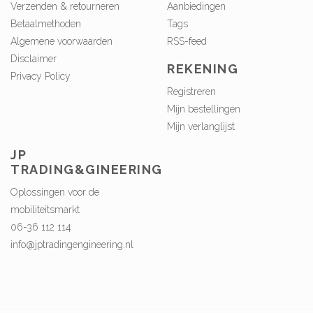
Verzenden & retourneren
Aanbiedingen
Betaalmethoden
Tags
Algemene voorwaarden
RSS-feed
Disclaimer
REKENING
Privacy Policy
Registreren
Mijn bestellingen
Mijn verlanglijst
JP
TRADING&GINEERING
Oplossingen voor de
mobiliteitsmarkt
06-36 112 114
info@jptradingengineering.nl