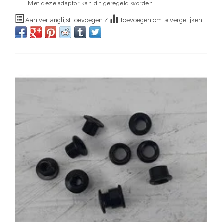
Met deze adaptor kan dit geregeld worden.
Aan verlanglijst toevoegen
/
Toevoegen om te vergelijken