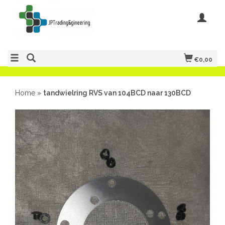
€0,00
Home
»
tandwielring RVS van 104BCD naar 130BCD