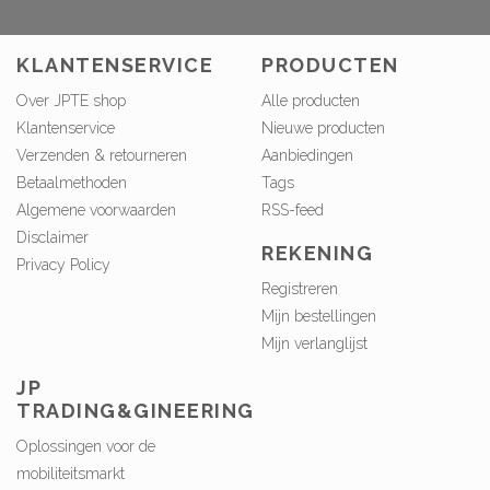
KLANTENSERVICE
PRODUCTEN
Over JPTE shop
Alle producten
Klantenservice
Nieuwe producten
Verzenden & retourneren
Aanbiedingen
Betaalmethoden
Tags
Algemene voorwaarden
RSS-feed
Disclaimer
REKENING
Privacy Policy
Registreren
Mijn bestellingen
Mijn verlanglijst
JP
TRADING&GINEERING
Oplossingen voor de
mobiliteitsmarkt