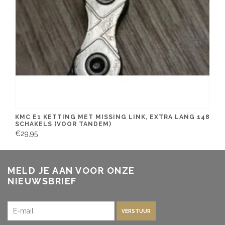
KMC E1 KETTING MET MISSING LINK, EXTRA LANG 148
SCHAKELS (VOOR TANDEM)
€29,95
MELD JE AAN VOOR ONZE
NIEUWSBRIEF
VERSTUUR