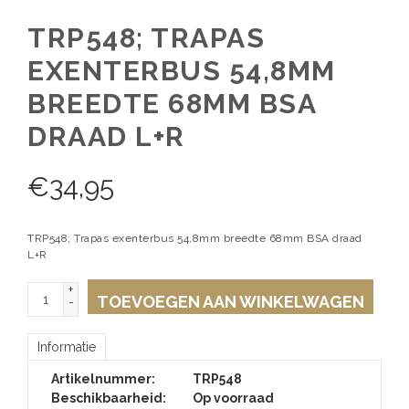
TRP548; TRAPAS
EXENTERBUS 54,8MM
BREEDTE 68MM BSA
DRAAD L+R
€
34,95
TRP548; Trapas exenterbus 54,8mm breedte 68mm BSA draad
L+R
+
TOEVOEGEN AAN WINKELWAGEN
-
Informatie
Artikelnummer:
TRP548
Beschikbaarheid:
Op voorraad