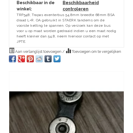
Beschikbaar in de
Beschikbaarheid
winkel:
controleren
TRP548; Trapas exenterbus 54,8mm breedte 68mm BSA
draad L+R. OA gebruikt in STAERK tandems om de
voorste ketting te spannen. Op verzoek kan deze bus
voor u op maat worden gedraaid indien u een maat nodig
heeft kleiner dan 54,8, neem hiervoor contact op met
JPTE.
Aan verlanglijst toevoegen
/
Toevoegen om te vergelijken