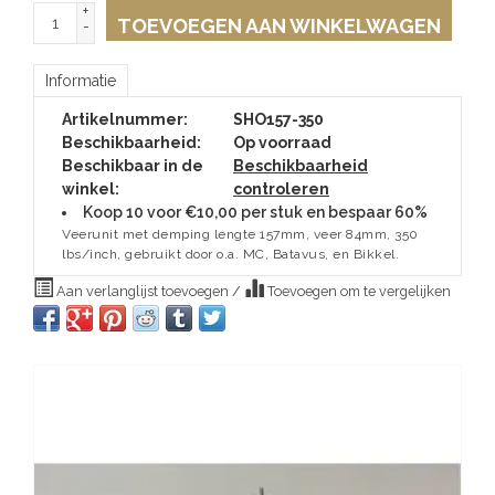
+
TOEVOEGEN AAN WINKELWAGEN
-
Informatie
Artikelnummer:
SHO157-350
Beschikbaarheid:
Op voorraad
Beschikbaar in de
Beschikbaarheid
winkel:
controleren
Koop 10 voor €10,00 per stuk en bespaar 60%
Veerunit met demping lengte 157mm, veer 84mm, 350
lbs/inch, gebruikt door o.a. MC, Batavus, en Bikkel.
Aan verlanglijst toevoegen
/
Toevoegen om te vergelijken