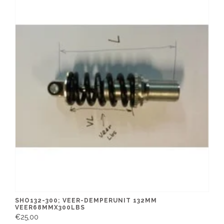
SHO132-300; VEER-DEMPERUNIT 132MM
VEER68MMX300LBS
€25,00