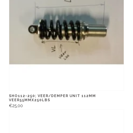
SHO112-250; VEER/DEMPER UNIT 112MM
VEER55MMX250LBS
€25,00