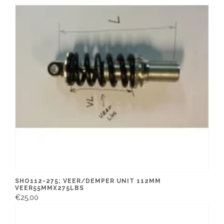
SHO112-275; VEER/DEMPER UNIT 112MM
VEER55MMX275LBS
€25,00