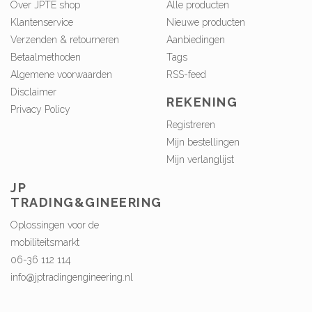
Over JPTE shop
Alle producten
Klantenservice
Nieuwe producten
Verzenden & retourneren
Aanbiedingen
Betaalmethoden
Tags
Algemene voorwaarden
RSS-feed
Disclaimer
REKENING
Privacy Policy
Registreren
Mijn bestellingen
Mijn verlanglijst
JP
TRADING&GINEERING
Oplossingen voor de
mobiliteitsmarkt
06-36 112 114
info@jptradingengineering.nl