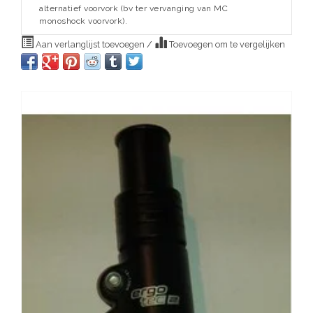
alternatief voorvork (bv ter vervanging van MC
monoshock voorvork).
Aan verlanglijst toevoegen
/
Toevoegen om te vergelijken