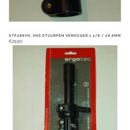
STP286VH; AHS STUURPEN VERHOGER 1 1/8 / 28,6MM
€29,90