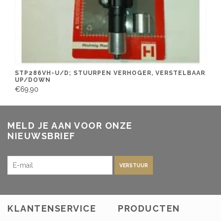
STP286VH-U/D; STUURPEN VERHOGER, VERSTELBAAR
UP/DOWN
€69,90
MELD JE AAN VOOR ONZE
NIEUWSBRIEF
VERSTUUR
KLANTENSERVICE
PRODUCTEN