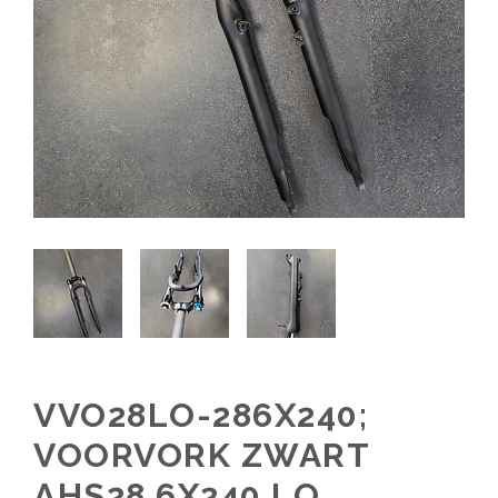
VVO28LO-286X240;
VOORVORK ZWART
AHS28,6X240 LO