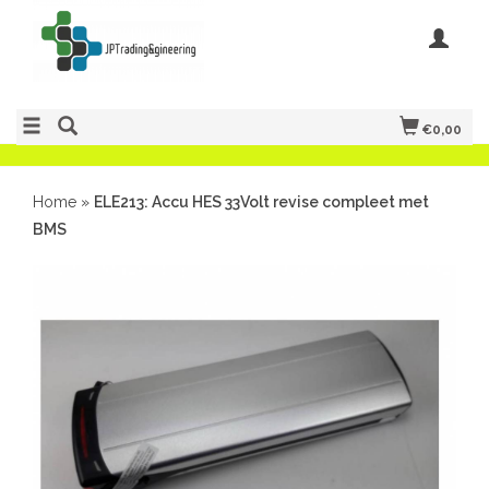
€0,00
Home
»
ELE213: Accu HES 33Volt revise compleet met
BMS