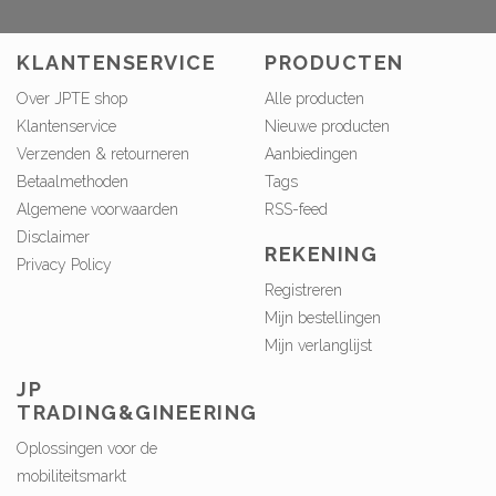
KLANTENSERVICE
PRODUCTEN
Over JPTE shop
Alle producten
Klantenservice
Nieuwe producten
Verzenden & retourneren
Aanbiedingen
Betaalmethoden
Tags
Algemene voorwaarden
RSS-feed
Disclaimer
REKENING
Privacy Policy
Registreren
Mijn bestellingen
Mijn verlanglijst
JP
TRADING&GINEERING
Oplossingen voor de
mobiliteitsmarkt