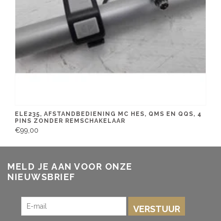
ELE235, AFSTANDBEDIENING MC HES, QMS EN QQS, 4
PINS ZONDER REMSCHAKELAAR
€99,00
MELD JE AAN VOOR ONZE
NIEUWSBRIEF
VERSTUUR