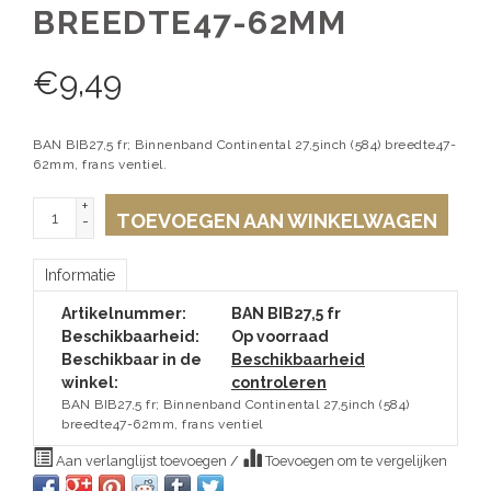
BREEDTE47-62MM
€
9,49
BAN BIB27,5 fr; Binnenband Continental 27,5inch (584) breedte47-
62mm, frans ventiel.
+
TOEVOEGEN AAN WINKELWAGEN
-
Informatie
Artikelnummer:
BAN BIB27,5 fr
Beschikbaarheid:
Op voorraad
Beschikbaar in de
Beschikbaarheid
winkel:
controleren
BAN BIB27,5 fr; Binnenband Continental 27,5inch (584)
breedte47-62mm, frans ventiel
Aan verlanglijst toevoegen
/
Toevoegen om te vergelijken