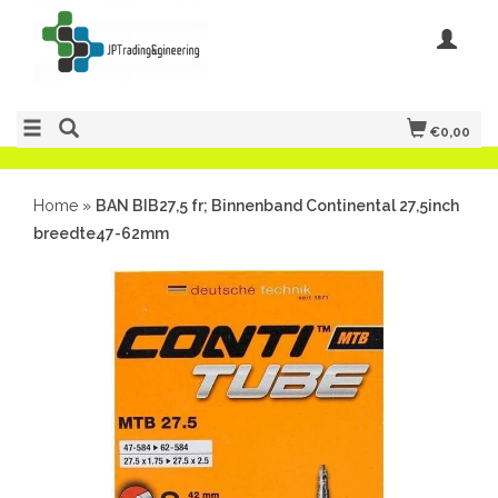
€0,00
Home
»
BAN BIB27,5 fr; Binnenband Continental 27,5inch
breedte47-62mm