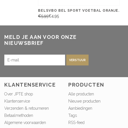
BELSVBO BEL SPORT VOETBAL ORANJE.
€5,95
€4,95
MELD JE AAN VOOR ONZE
NIEUWSBRIEF
VERSTUUR
KLANTENSERVICE
PRODUCTEN
Over JPTE shop
Alle producten
Klantenservice
Nieuwe producten
Verzenden & retourneren
Aanbiedingen
Betaalmethoden
Tags
Algemene voorwaarden
RSS-feed