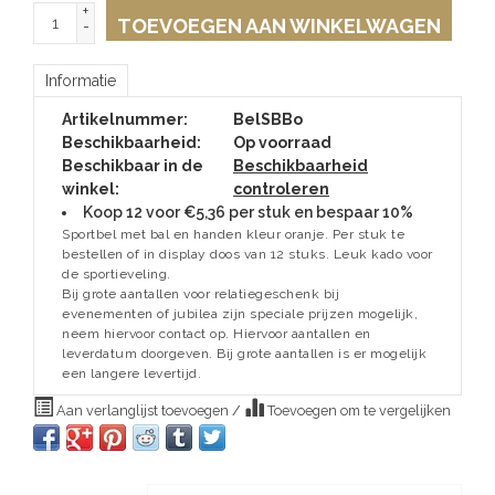
+
TOEVOEGEN AAN WINKELWAGEN
-
Informatie
Artikelnummer:
BelSBBo
Beschikbaarheid:
Op voorraad
Beschikbaar in de
Beschikbaarheid
winkel:
controleren
Koop 12 voor €5,36 per stuk en bespaar 10%
Sportbel met bal en handen kleur oranje. Per stuk te
bestellen of in display doos van 12 stuks. Leuk kado voor
de sportieveling.
Bij grote aantallen voor relatiegeschenk bij
evenementen of jubilea zijn speciale prijzen mogelijk,
neem hiervoor contact op. Hiervoor aantallen en
leverdatum doorgeven. Bij grote aantallen is er mogelijk
een langere levertijd.
Aan verlanglijst toevoegen
/
Toevoegen om te vergelijken