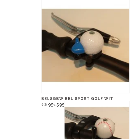
BELSGBW BEL SPORT GOLF WIT
€6,95
€5,95