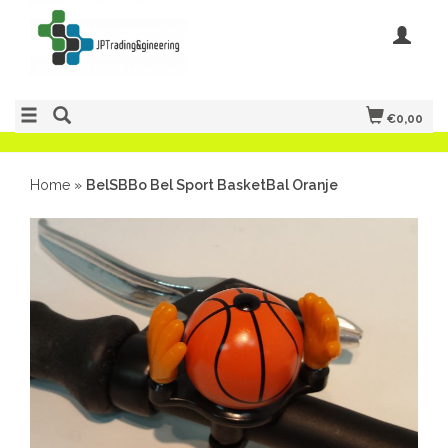
€0,00
Home
»
BelSBBo Bel Sport BasketBal Oranje