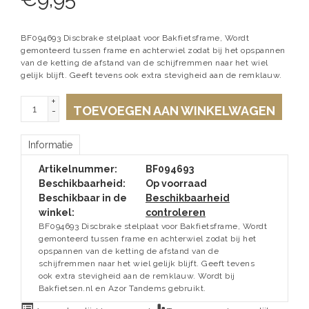
BF094693 Discbrake stelplaat voor Bakfietsframe, Wordt
gemonteerd tussen frame en achterwiel zodat bij het opspannen
van de ketting de afstand van de schijfremmen naar het wiel
gelijk blijft. Geeft tevens ook extra stevigheid aan de remklauw.
+
TOEVOEGEN AAN WINKELWAGEN
-
Informatie
Artikelnummer:
BF094693
Beschikbaarheid:
Op voorraad
Beschikbaar in de
Beschikbaarheid
winkel:
controleren
BF094693 Discbrake stelplaat voor Bakfietsframe, Wordt
gemonteerd tussen frame en achterwiel zodat bij het
opspannen van de ketting de afstand van de
schijfremmen naar het wiel gelijk blijft. Geeft tevens
ook extra stevigheid aan de remklauw. Wordt bij
Bakfietsen.nl en Azor Tandems gebruikt.