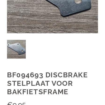
BF094693 DISCBRAKE
STELPLAAT VOOR
BAKFIETSFRAME
€
9,95