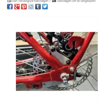
Aan verlanglijst toevoegen
/
Toevoegen om te vergelijken