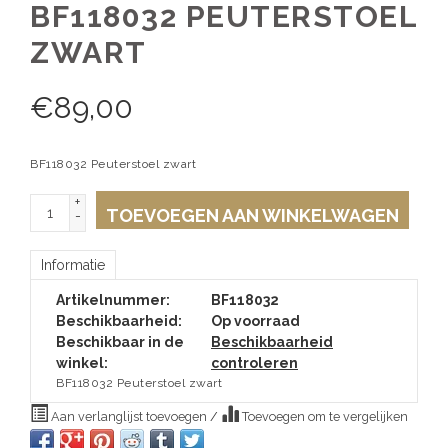
BF118032 PEUTERSTOEL
ZWART
€
89,00
BF118032 Peuterstoel zwart
+
TOEVOEGEN AAN WINKELWAGEN
-
Informatie
Artikelnummer:
BF118032
Beschikbaarheid:
Op voorraad
Beschikbaar in de
Beschikbaarheid
winkel:
controleren
BF118032 Peuterstoel zwart
Aan verlanglijst toevoegen
/
Toevoegen om te vergelijken