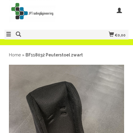
€0,00
Home
»
BF118032 Peuterstoel zwart