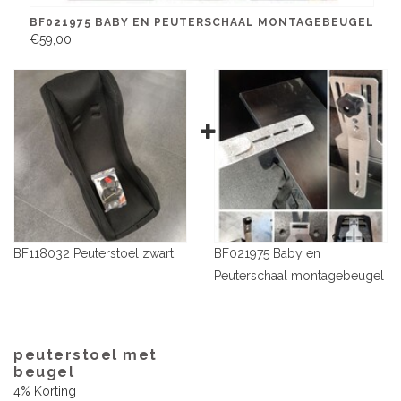
BF021975 BABY EN PEUTERSCHAAL MONTAGEBEUGEL
€59,00
BF118032 Peuterstoel zwart
BF021975 Baby en
Peuterschaal montagebeugel
peuterstoel met
beugel
4% Korting