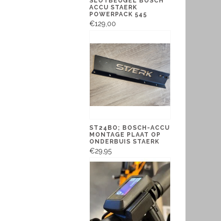
SLOTBEUGEL BOSCH
ACCU STAERK
POWERPACK 545
€129,00
ST24BO; BOSCH-ACCU
MONTAGE PLAAT OP
ONDERBUIS STAERK
€29,95