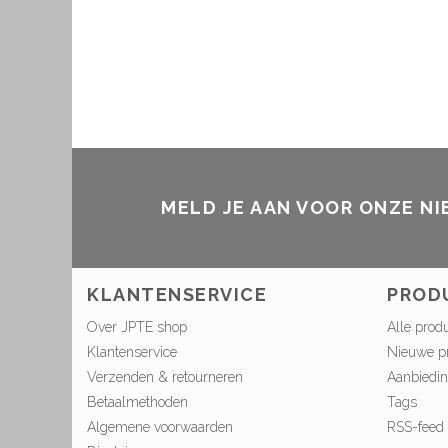
MELD JE AAN VOOR ONZE N
KLANTENSERVICE
PROD
Over JPTE shop
Alle prod
Klantenservice
Nieuwe p
Verzenden & retourneren
Aanbiedi
Betaalmethoden
Tags
Algemene voorwaarden
RSS-feed