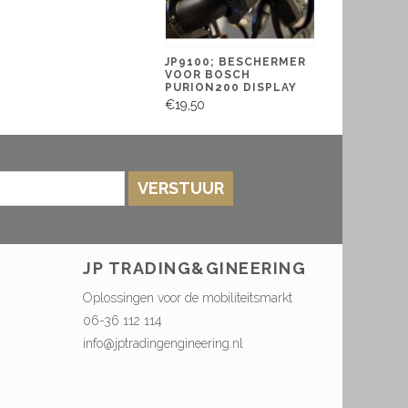
JP9100; BESCHERMER
VOOR BOSCH
PURION200 DISPLAY
€19,50
VERSTUUR
JP TRADING&GINEERING
Oplossingen voor de mobiliteitsmarkt
06-36 112 114
info@jptradingengineering.nl