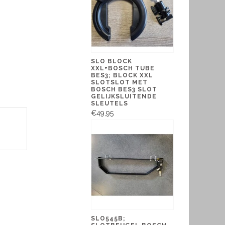
SLO BLOCK
XXL+BOSCH TUBE
BES3; BLOCK XXL
SLOTSLOT MET
BOSCH BES3 SLOT
GELIJKSLUITENDE
SLEUTELS
€49,95
SLO545B;