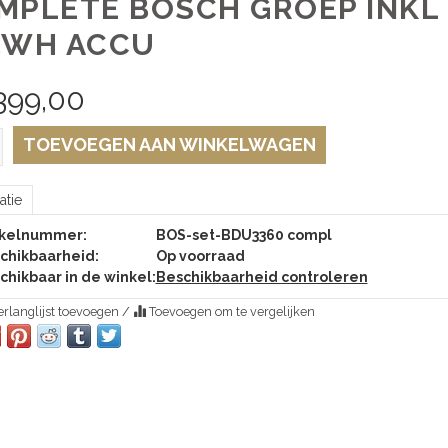
MPLETE BOSCH GROEP INKL
5WH ACCU
399,00
TOEVOEGEN AAN WINKELWAGEN
atie
ikelnummer:
BOS-set-BDU3360 compl
chikbaarheid:
Op voorraad
chikbaar in de winkel:
Beschikbaarheid controleren
rlanglijst toevoegen
/
Toevoegen om te vergelijken