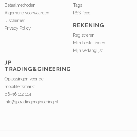
Betaalmethoden
Tags
Algemene voorwaarden
RSS-feed
Disclaimer
REKENING
Privacy Policy
Registreren
Mijn bestellingen
Mijn verlanglijst
JP
TRADING&GINEERING
Oplossingen voor de
mobiliteitsmarkt
06-36 112 114
info@jptradingengineering.nl