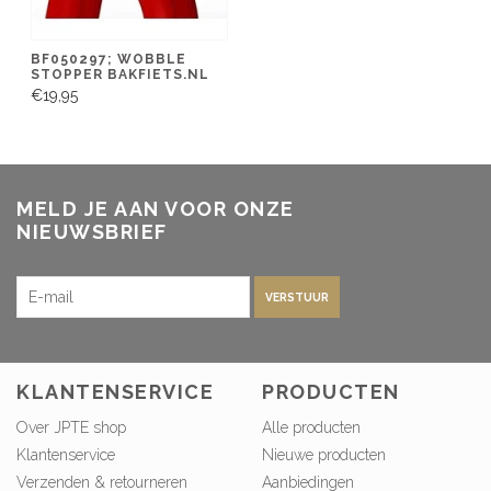
BF050297; WOBBLE
STOPPER BAKFIETS.NL
€19,95
MELD JE AAN VOOR ONZE
NIEUWSBRIEF
VERSTUUR
KLANTENSERVICE
PRODUCTEN
Over JPTE shop
Alle producten
Klantenservice
Nieuwe producten
Verzenden & retourneren
Aanbiedingen