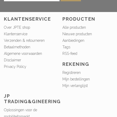
KLANTENSERVICE
PRODUCTEN
Over JPTE shop
Alle producten
Klantenservice
Nieuwe producten
Verzenden & retourneren
Aanbiedingen
Betaalmethoden
Tags
Algemene voorwaarden
RSS-feed
Disclaimer
REKENING
Privacy Policy
Registreren
Mijn bestellingen
Mijn verlanglijst
JP
TRADING&GINEERING
Oplossingen voor de
mobiliteitsmarkt