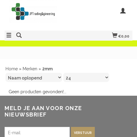
€0,00
Home
»
Merken
»
2mm
Geen producten gevonden!...
MELD JE AAN VOOR ONZE
NIEUWSBRIEF
VERSTUUR