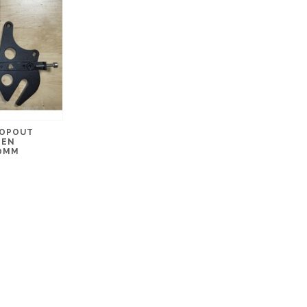
ROPOUT
 EN
10MM