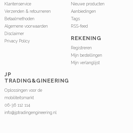
Klantenservice
Nieuwe producten
Verzenden & retourneren
Aanbiedingen
Betaalmethoden
Tags
Algemene voorwaarden
RSS-feed
Disclaimer
REKENING
Privacy Policy
Registreren
Mijn bestellingen
Mijn verlanglijst
JP
TRADING&GINEERING
Oplossingen voor de
mobiliteitsmarkt
06-36 112 114
info@jptradingengineering.nl