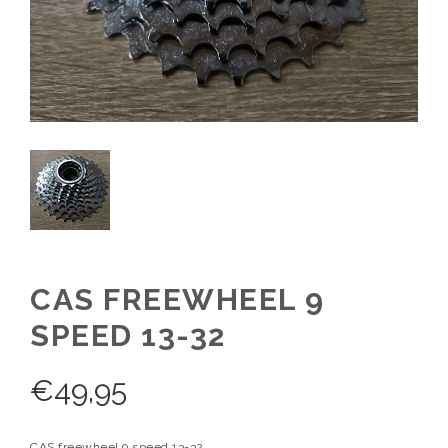
CAS FREEWHEEL 9
SPEED 13-32
€
49,95
CAS freewheel 9 speed 13-32