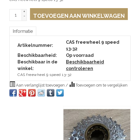
+
TOEVOEGEN AAN WINKELWAGEN
-
Informatie
CAS freewheel 9 speed
Artikelnummer:
13-32
Beschikbaarheid:
Op voorraad
Beschikbaar in de
Beschikbaarheid
winkel:
controleren
CAS freewheel 9 speed 13-32
Aan verlanglijst toevoegen
/
Toevoegen om te vergelijken