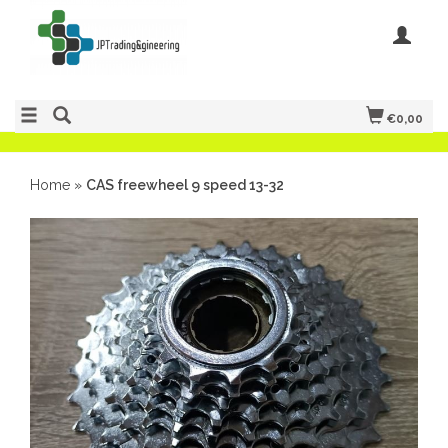
€0,00
Home
»
CAS freewheel 9 speed 13-32