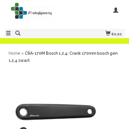
€0,00
Home
»
CRA-170M Bosch 1,2,4; Crank 170mm bosch gen
1,2,4 zwart