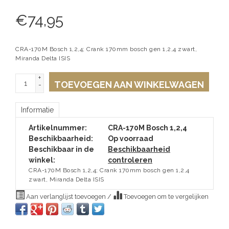
€
74,95
CRA-170M Bosch 1,2,4; Crank 170mm bosch gen 1,2,4 zwart,
Miranda Delta ISIS
+
TOEVOEGEN AAN WINKELWAGEN
-
Informatie
Artikelnummer:
CRA-170M Bosch 1,2,4
Beschikbaarheid:
Op voorraad
Beschikbaar in de
Beschikbaarheid
winkel:
controleren
CRA-170M Bosch 1,2,4; Crank 170mm bosch gen 1,2,4
zwart, Miranda Delta ISIS
Aan verlanglijst toevoegen
/
Toevoegen om te vergelijken