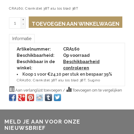
CRA160; Crankstel 38T alu los blad 38T
+
TOEVOEGEN AAN WINKELWAGEN
-
Informatie
Artikelnummer:
CRA160
Beschikbaarheid:
Op voorraad
Beschikbaar in de
Beschikbaarheid
winkel:
controleren
Koop 1 voor €24,10 per stuk en bespaar 39%
CRA160; Crankstel 38T alu los blad 38T, Sugino
Aan verlanglijst toevoegen
/
Toevoegen om te vergelijken
MELD JE AAN VOOR ONZE
NIEUWSBRIEF