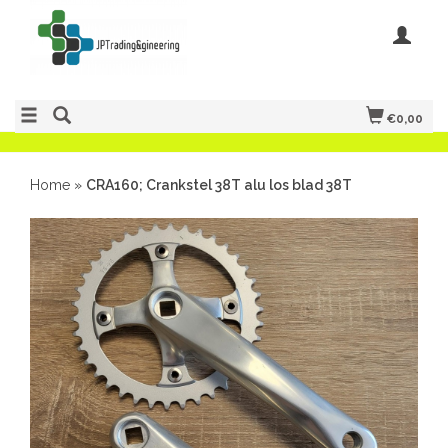
€0,00
Home
»
CRA160; Crankstel 38T alu los blad 38T