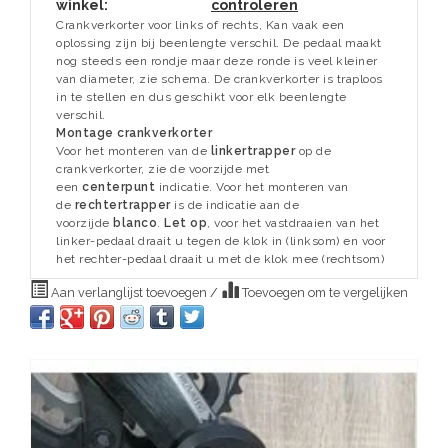
winkel:
controleren
Crankverkorter voor links of rechts, Kan vaak een
oplossing zijn bij beenlengte verschil. De pedaal maakt
nog steeds een rondje maar deze ronde is veel kleiner
van diameter, zie schema. De crankverkorter is traploos
in te stellen en dus geschikt voor elk beenlengte
verschil.
Montage crankverkorter
Voor het monteren van de
linkertrapper
op de
crankverkorter, zie de voorzijde met
een
centerpunt
indicatie. Voor het monteren van
de
rechtertrapper
is de indicatie aan de
voorzijde
blanco
.
Let op
, voor het vastdraaien van het
linker-pedaal draait u tegen de klok in (linksom) en voor
het rechter-pedaal draait u met de klok mee (rechtsom)
Aan verlanglijst toevoegen
/
Toevoegen om te vergelijken