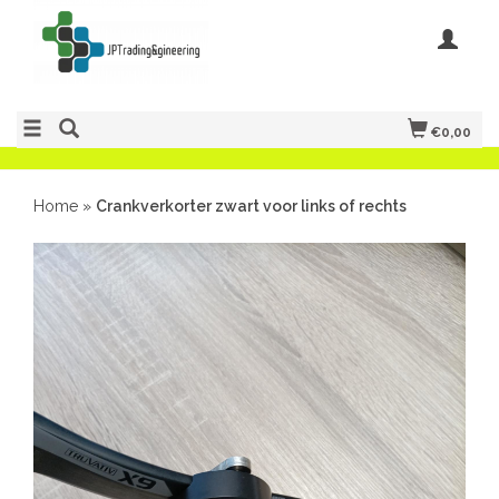
€0,00
Home
»
Crankverkorter zwart voor links of rechts