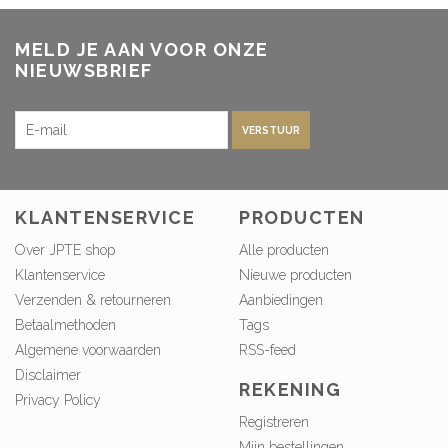
MELD JE AAN VOOR ONZE
NIEUWSBRIEF
VERSTUUR
KLANTENSERVICE
PRODUCTEN
Over JPTE shop
Alle producten
Klantenservice
Nieuwe producten
Verzenden & retourneren
Aanbiedingen
Betaalmethoden
Tags
Algemene voorwaarden
RSS-feed
Disclaimer
REKENING
Privacy Policy
Registreren
Mijn bestellingen