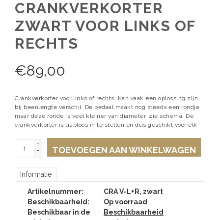
CRANKVERKORTER
ZWART VOOR LINKS OF
RECHTS
€
89,00
Crankverkorter voor links of rechts, Kan vaak een oplossing zijn
bij beenlengte verschil. De pedaal maakt nog steeds een rondje
maar deze ronde is veel kleiner van diameter, zie schema. De
crankverkorter is traploos in te stellen en dus geschikt voor elk
+
TOEVOEGEN AAN WINKELWAGEN
-
Informatie
Artikelnummer:
CRA V-L+R, zwart
Beschikbaarheid:
Op voorraad
Beschikbaar in de
Beschikbaarheid