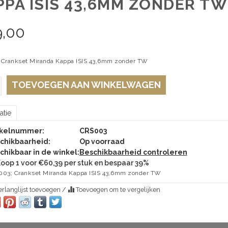
PPA ISIS 43,6MM ZONDER TW
9,00
Crankset Miranda Kappa ISIS 43,6mm zonder TW
TOEVOEGEN AAN WINKELWAGEN
atie
ikelnummer:
CRS003
chikbaarheid:
Op voorraad
chikbaar in de winkel:
Beschikbaarheid controleren
oop 1 voor €60,39 per stuk en bespaar 39%
03; Crankset Miranda Kappa ISIS 43,6mm zonder TW
rlanglijst toevoegen
/
Toevoegen om te vergelijken