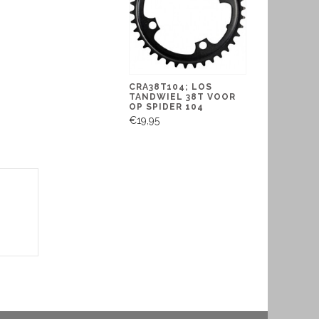
CRA38T104; LOS
TANDWIEL 38T VOOR
OP SPIDER 104
€19,95