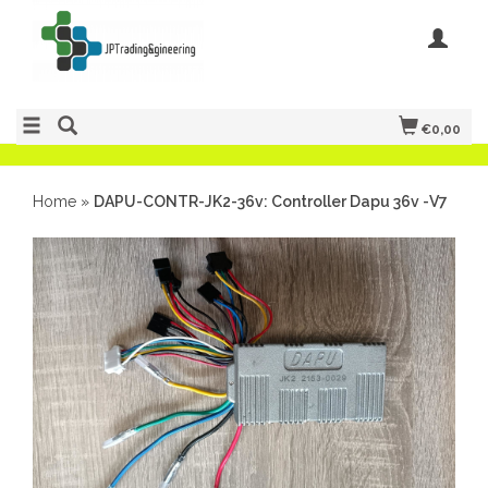
€0,00
Home
»
DAPU-CONTR-JK2-36v: Controller Dapu 36v -V7