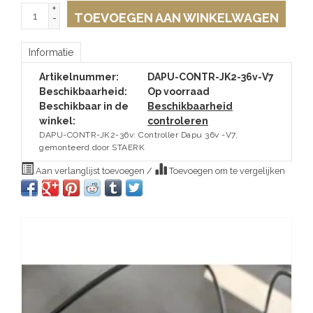
+
TOEVOEGEN AAN WINKELWAGEN
-
Informatie
Artikelnummer:
DAPU-CONTR-JK2-36v-V7
Beschikbaarheid:
Op voorraad
Beschikbaar in de
Beschikbaarheid
winkel:
controleren
DAPU-CONTR-JK2-36v: Controller Dapu 36v -V7,
gemonteerd door STAERK
Aan verlanglijst toevoegen
/
Toevoegen om te vergelijken