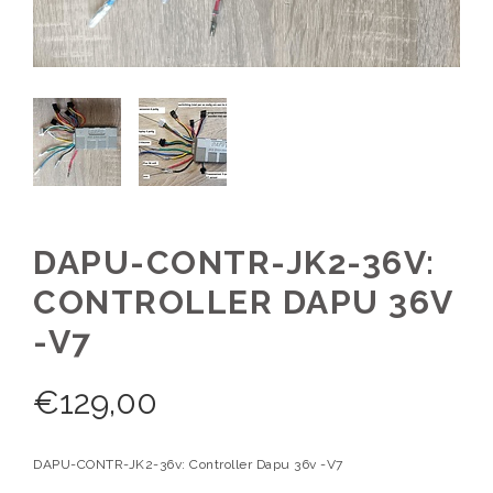
DAPU-CONTR-JK2-36V:
CONTROLLER DAPU 36V
-V7
€
129,00
DAPU-CONTR-JK2-36v: Controller Dapu 36v -V7