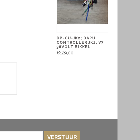
DP-CU-JK2; DAPU
CONTROLLER JK2, V7
36VOLT BIKKEL
€129,00
VERSTUUR