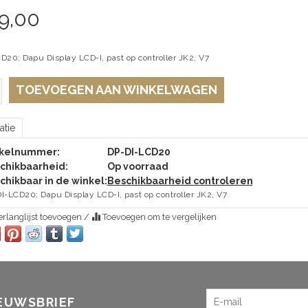
9,00
D20; Dapu Display LCD-I, past op controller JK2, V7
TOEVOEGEN AAN WINKELWAGEN
atie
ikelnummer:
DP-DI-LCD20
chikbaarheid:
Op voorraad
chikbaar in de winkel:
Beschikbaarheid controleren
I-LCD20; Dapu Display LCD-I, past op controller JK2, V7
rlanglijst toevoegen
/
Toevoegen om te vergelijken
IEUWSBRIEF