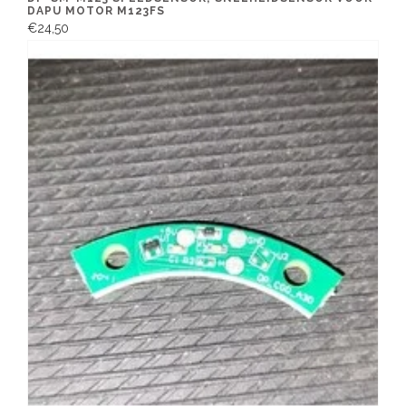
DAPU MOTOR M123FS
€24,50