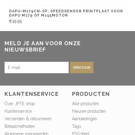
DAPU-M179CN-SP; SPEEDSENSOR PRINTPLAAT VOOR
DAPU M179 OF M155MOTOR
€19,95
MELD JE AAN VOOR ONZE
NIEUWSBRIEF
VERSTUUR
KLANTENSERVICE
PRODUCTEN
Over JPTE shop
Alle producten
Klantenservice
Nieuwe producten
Verzenden & retourneren
Aanbiedingen
Betaalmethoden
Tags
Algemene voorwaarden
RSS-feed