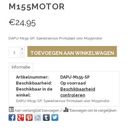
M155MOTOR
€
24,95
DAPU-M155-SP; Speedsensor Printplaat voor M155motor
+
TOEVOEGEN AAN WINKELWAGEN
-
Informatie
Artikelnummer:
DAPU-M155-SP
Beschikbaarheid:
Op voorraad
Beschikbaar in de
Beschikbaarheid
winkel:
controleren
DAPU-M155-SP; Speedsensor Printplaat voor M155motor
Aan verlanglijst toevoegen
/
Toevoegen om te vergelijken