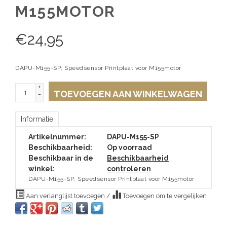
M155MOTOR
€
24,95
DAPU-M155-SP; Speedsensor Printplaat voor M155motor
+
TOEVOEGEN AAN WINKELWAGEN
-
Informatie
Artikelnummer:
DAPU-M155-SP
Beschikbaarheid:
Op voorraad
Beschikbaar in de
Beschikbaarheid
winkel:
controleren
DAPU-M155-SP; Speedsensor Printplaat voor M155motor
Aan verlanglijst toevoegen
/
Toevoegen om te vergelijken