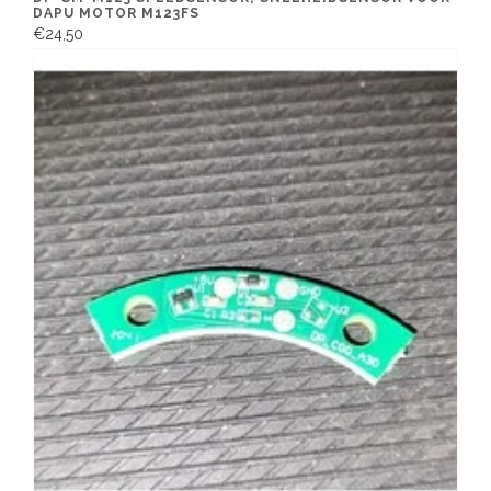
DAPU MOTOR M123FS
€24,50