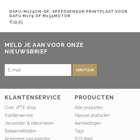
DAPU-M179CN-SP; SPEEDSENSOR PRINTPLAAT VOOR
DAPU M179 OF M155MOTOR
€19,95
MELD JE AAN VOOR ONZE
NIEUWSBRIEF
VERSTUUR
KLANTENSERVICE
PRODUCTEN
Over JPTE shop
Alle producten
Klantenservice
Nieuwe producten
Verzenden & retourneren
Aanbiedingen
Betaalmethoden
Tags
Algemene voorwaarden
RSS-feed