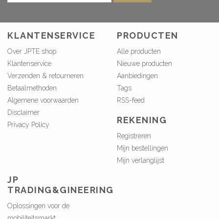
KLANTENSERVICE
PRODUCTEN
Over JPTE shop
Alle producten
Klantenservice
Nieuwe producten
Verzenden & retourneren
Aanbiedingen
Betaalmethoden
Tags
Algemene voorwaarden
RSS-feed
Disclaimer
REKENING
Privacy Policy
Registreren
Mijn bestellingen
Mijn verlanglijst
JP
TRADING&GINEERING
Oplossingen voor de
mobiliteitsmarkt