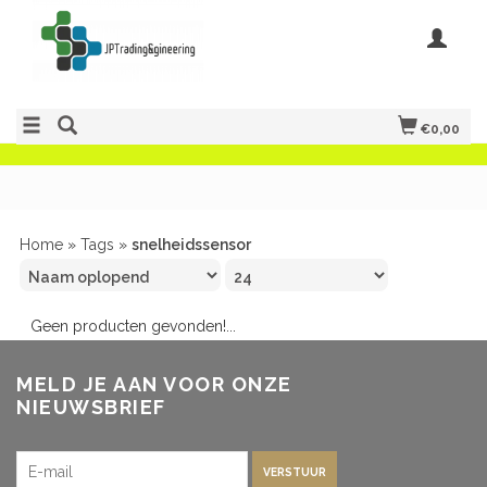
€0,00
Home
»
Tags
»
snelheidssensor
Geen producten gevonden!...
MELD JE AAN VOOR ONZE
NIEUWSBRIEF
VERSTUUR