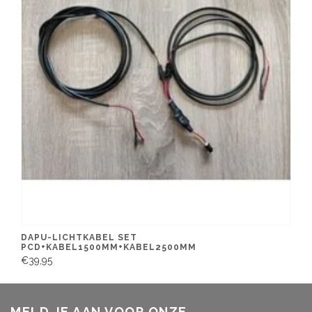
DAPU-LICHTKABEL SET
PCD+KABEL1500MM+KABEL2500MM
€39,95
MELD JE AAN VOOR ONZE