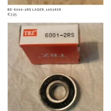
BE-6000-2RS LAGER, 10X26X8
€3,95