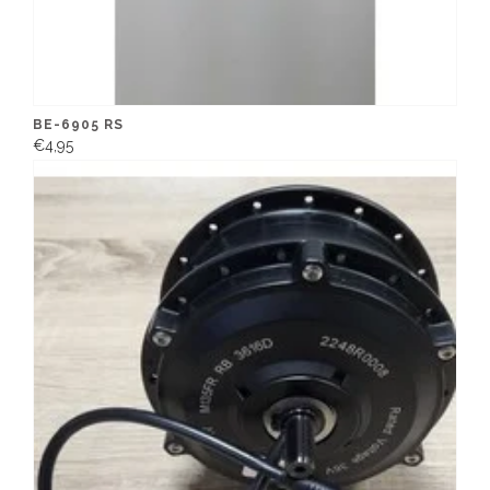
BE-6905 RS
€4,95