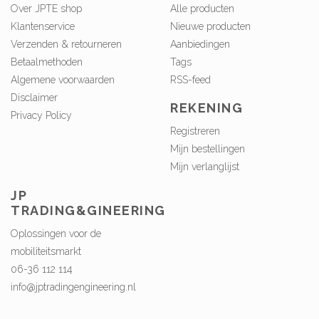
Over JPTE shop
Alle producten
Klantenservice
Nieuwe producten
Verzenden & retourneren
Aanbiedingen
Betaalmethoden
Tags
Algemene voorwaarden
RSS-feed
Disclaimer
REKENING
Privacy Policy
Registreren
Mijn bestellingen
Mijn verlanglijst
JP
TRADING&GINEERING
Oplossingen voor de
mobiliteitsmarkt
06-36 112 114
info@jptradingengineering.nl