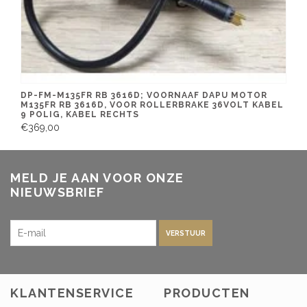
DP-FM-M135FR RB 3616D; VOORNAAF DAPU MOTOR
M135FR RB 3616D, VOOR ROLLERBRAKE 36VOLT KABEL
9 POLIG, KABEL RECHTS
€369,00
MELD JE AAN VOOR ONZE
NIEUWSBRIEF
VERSTUUR
KLANTENSERVICE
PRODUCTEN