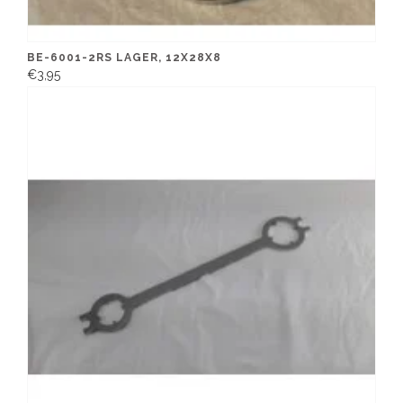
BE-6001-2RS LAGER, 12X28X8
€3,95