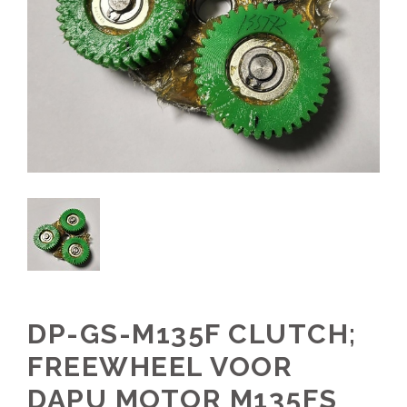
DP-GS-M135F CLUTCH;
FREEWHEEL VOOR
DAPU MOTOR M135FS