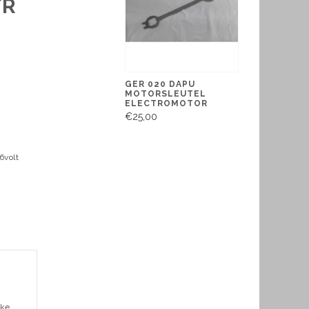
FR
GER 020 DAPU
MOTORSLEUTEL
ELECTROMOTOR
€25,00
6volt
ake