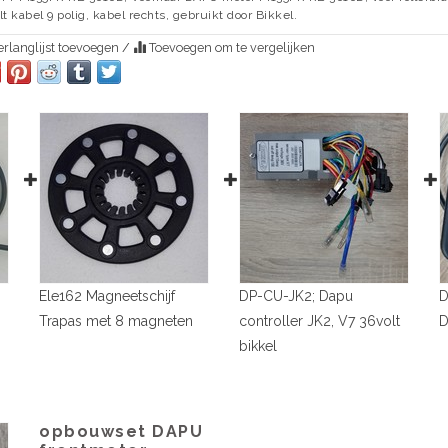
lt kabel 9 polig, kabel rechts, gebruikt door Bikkel.
rlanglijst toevoegen
/
Toevoegen om te vergelijken
Ele162 Magneetschijf
DP-CU-JK2; Dapu
D
Trapas met 8 magneten
controller JK2, V7 36volt
D
bikkel
opbouwset DAPU