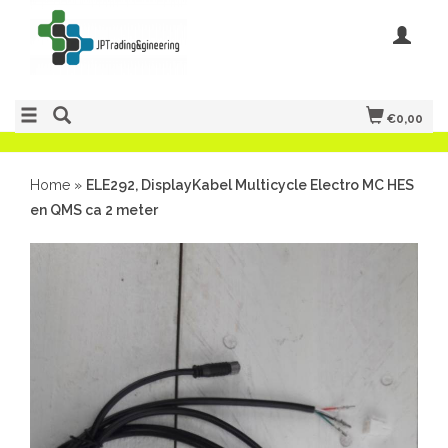
€0,00
Home
»
ELE292, DisplayKabel Multicycle Electro MC HES
en QMS ca 2 meter