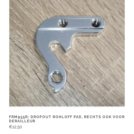
FRM955R; DROPOUT ROHLOFF PAD, RECHTS OOK VOOR
DERAILLEUR
€12,50