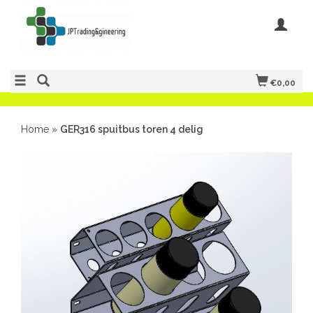
€0,00
Home
»
GER316 spuitbus toren 4 delig