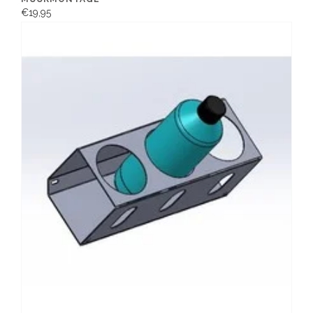
€19,95