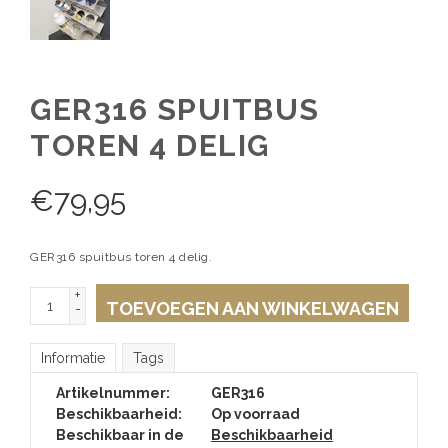
GER316 SPUITBUS
TOREN 4 DELIG
€
79,95
GER316 spuitbus toren 4 delig.
+
TOEVOEGEN AAN WINKELWAGEN
-
Informatie
Tags
Artikelnummer:
GER316
Beschikbaarheid:
Op voorraad
Beschikbaar in de
Beschikbaarheid