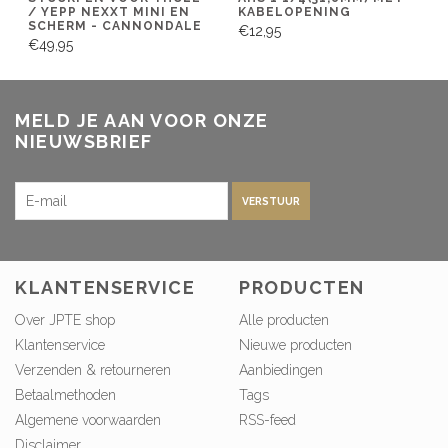
/ YEPP NEXXT MINI EN
KABELOPENING
SCHERM - CANNONDALE
€12,95
€49,95
MELD JE AAN VOOR ONZE
NIEUWSBRIEF
VERSTUUR
KLANTENSERVICE
PRODUCTEN
Over JPTE shop
Alle producten
Klantenservice
Nieuwe producten
Verzenden & retourneren
Aanbiedingen
Betaalmethoden
Tags
Algemene voorwaarden
RSS-feed
Disclaimer