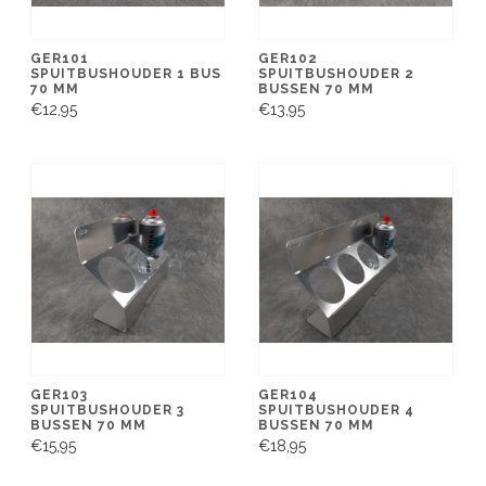
GER101
GER102
SPUITBUSHOUDER 1 BUS
SPUITBUSHOUDER 2
70 MM
BUSSEN 70 MM
€12,95
€13,95
GER103
GER104
SPUITBUSHOUDER 3
SPUITBUSHOUDER 4
BUSSEN 70 MM
BUSSEN 70 MM
€15,95
€18,95