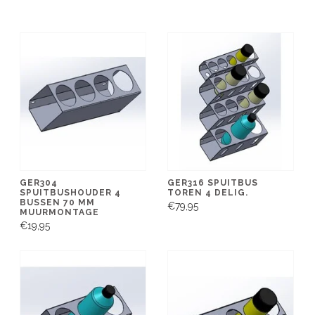
GER304
GER316 SPUITBUS
SPUITBUSHOUDER 4
TOREN 4 DELIG.
BUSSEN 70 MM
€79,95
MUURMONTAGE
€19,95