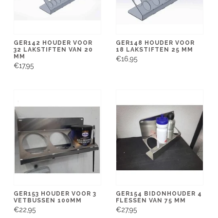
GER142 HOUDER VOOR
GER148 HOUDER VOOR
32 LAKSTIFTEN VAN 20
18 LAKSTIFTEN 25 MM
MM
€16,95
€17,95
GER153 HOUDER VOOR 3
GER154 BIDONHOUDER 4
VETBUSSEN 100MM
FLESSEN VAN 75 MM
€22,95
€27,95