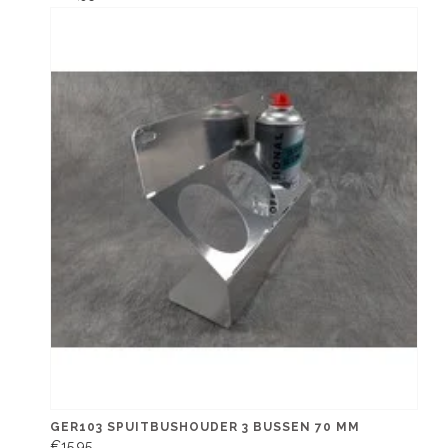
GER103 SPUITBUSHOUDER 3 BUSSEN 70 MM
€15,95