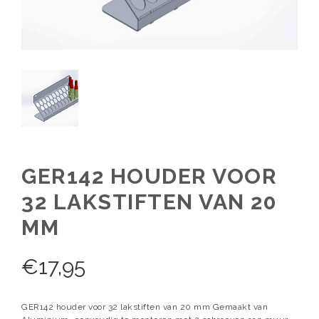
GER142 HOUDER VOOR
32 LAKSTIFTEN VAN 20
MM
€
17,95
GER142 houder voor 32 lakstiften van 20 mm Gemaakt van