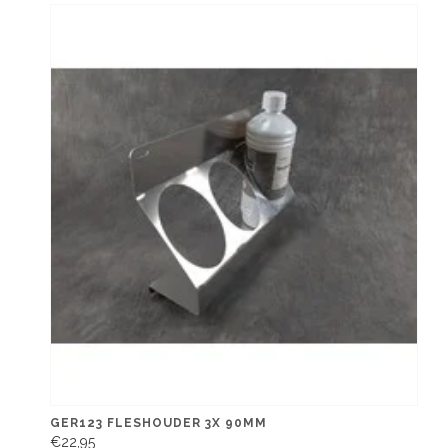
GER123 FLESHOUDER 3X 90MM
€22,95