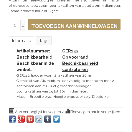
Aluminium, eenvoudig te monteren met 2 schroeven aan muur
of gereedschapwagen. voor lakstiften van 15 tot 20mm diameter.
Totale breedte houder: 25cm
+
TOEVOEGEN AAN WINKELWAGEN
-
Informatie
Tags
Artikelnummer:
GER142
Beschikbaarheid:
Op voorraad
Beschikbaar in de
Beschikbaarheid
winkel:
controleren
GER142 houder voor 32 lakstiften van 20 mm
Gemaakt van Aluminium, eenvoudig te monteren met 2
schroeven aan muur of gereedschapwagen.
voor lakstiften van 15 tot 20mm diameter.
Maten: Breedte 250, Hoogte ongeveer 125, Diepte 70.
Aan verlanglijst toevoegen
/
Toevoegen om te vergelijken