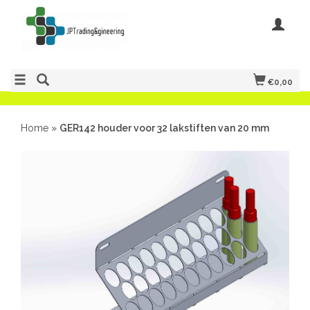
€0,00
Home
»
GER142 houder voor 32 lakstiften van 20 mm