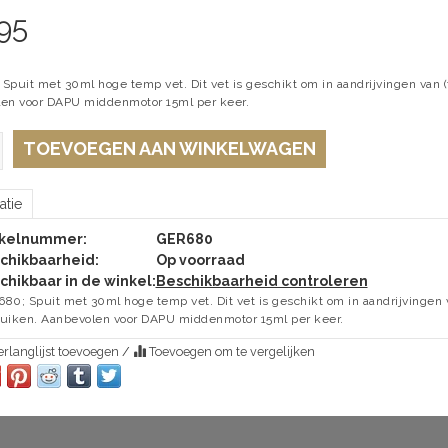
95
Spuit met 30ml hoge temp vet. Dit vet is geschikt om in aandrijvingen van (
en voor DAPU middenmotor 15ml per keer.
TOEVOEGEN AAN WINKELWAGEN
atie
ikelnummer:
GER680
chikbaarheid:
Op voorraad
chikbaar in de winkel:
Beschikbaarheid controleren
80; Spuit met 30ml hoge temp vet. Dit vet is geschikt om in aandrijvingen v
uiken. Aanbevolen voor DAPU middenmotor 15ml per keer.
rlanglijst toevoegen
/
Toevoegen om te vergelijken